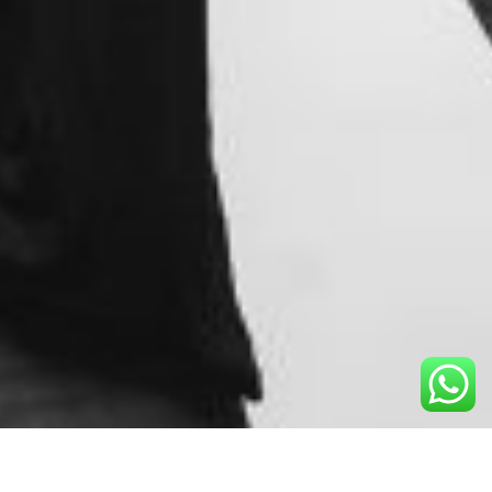
ÚNE Y MOTIVA A TU EQUIPO