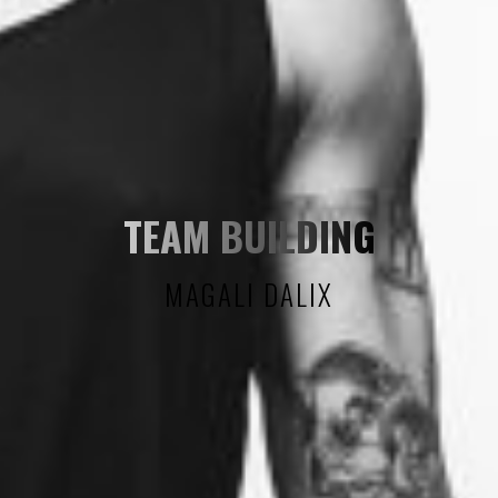
TEAM BUILDING
MAGALI DALIX